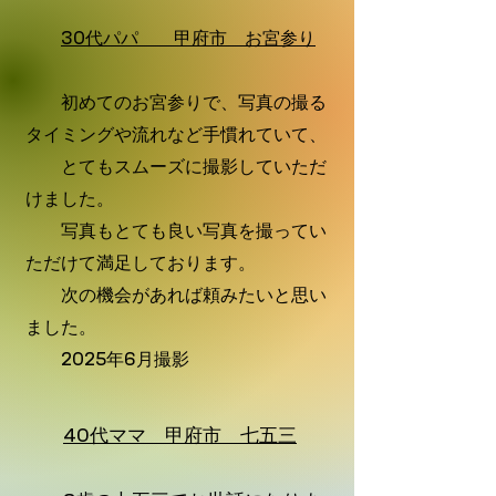
30代パパ 甲府市 お宮参り
初めてのお宮参りで、写真の撮る
タイミングや流れなど手慣れていて、
とてもスムーズに撮影していただ
けました。
写真もとても良い写真を撮ってい
ただけて満足しております。
次の機会があれば頼みたいと思い
ました。
2025年6月撮影
40代ママ 甲府市 七五三