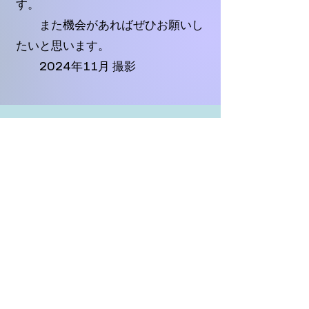
す。
また機会があればぜひお願いし
たいと思います。
2024年11月 撮影
30代ママ 甲府市 七五三
5歳息子と3歳娘の七五三の撮
影をして頂きました。
当日実際会ってみると、想像通
りの優しく柔らかい方で、
こどもたちにも優しく声を掛け
てくださり、終始楽しく
撮影をすることができました。