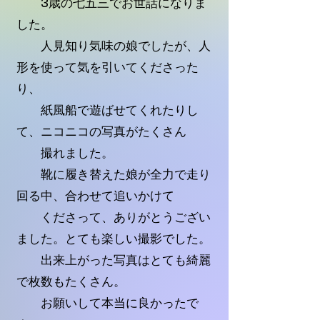
3歳の七五三でお世話になりま
した。
人見知り気味の娘でしたが、人
形を使って気を引いてくださった
り、
紙風船で遊ばせてくれたりし
て、ニコニコの写真がたくさん
撮れました。
靴に履き替えた娘が全力で走り
回る中、合わせて追いかけて
​ くださって、
ありがとうござい
ました。とても楽しい撮影でした。
出来上がった写真はとても綺麗
で枚数もたくさん。
お願いして本当に良かったで