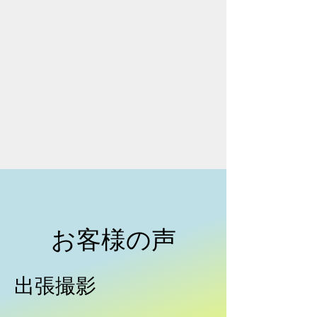
ふれあいPhoto
MT.studio
お客様の声
​出張撮影